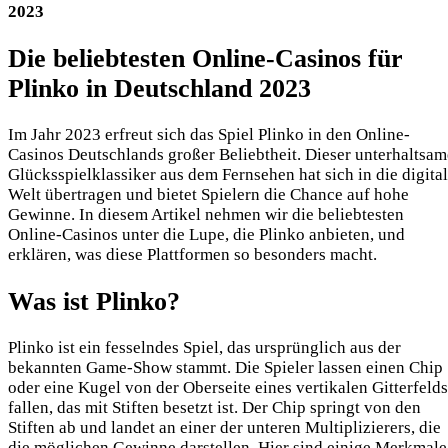
2023
Die beliebtesten Online-Casinos für
Plinko in Deutschland 2023
Im Jahr 2023 erfreut sich das Spiel Plinko in den Online-
Casinos Deutschlands großer Beliebtheit. Dieser unterhaltsam
Glücksspielklassiker aus dem Fernsehen hat sich in die digita
Welt übertragen und bietet Spielern die Chance auf hohe
Gewinne. In diesem Artikel nehmen wir die beliebtesten
Online-Casinos unter die Lupe, die Plinko anbieten, und
erklären, was diese Plattformen so besonders macht.
Was ist Plinko?
Plinko ist ein fesselndes Spiel, das ursprünglich aus der
bekannten Game-Show stammt. Die Spieler lassen einen Chip
oder eine Kugel von der Oberseite eines vertikalen Gitterfelds
fallen, das mit Stiften besetzt ist. Der Chip springt von den
Stiften ab und landet an einer der unteren Multiplizierers, die
die möglichen Gewinne darstellen. Hier sind einige Merkmale