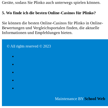
Geräte, sodass Sie Plinko auch unterwegs spielen können.
5. Wo finde ich die besten Online-Casinos für Plinko?
Sie können die besten Online-Casinos für Plinko in Online-
Bewertungen und Vergleichsportalen finden, die aktuelle
Informationen und Empfehlungen bieten.
© All rights reserved © 2023
Maintenance BY
School Web