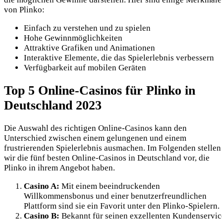
von Plinko:
Einfach zu verstehen und zu spielen
Hohe Gewinnmöglichkeiten
Attraktive Grafiken und Animationen
Interaktive Elemente, die das Spielerlebnis verbessern
Verfügbarkeit auf mobilen Geräten
Top 5 Online-Casinos für Plinko in
Deutschland 2023
Die Auswahl des richtigen Online-Casinos kann den
Unterschied zwischen einem gelungenen und einem
frustrierenden Spielerlebnis ausmachen. Im Folgenden stellen
wir die fünf besten Online-Casinos in Deutschland vor, die
Plinko in ihrem Angebot haben.
Casino A:
Mit einem beeindruckenden
Willkommensbonus und einer benutzerfreundlichen
Plattform sind sie ein Favorit unter den Plinko-Spielern.
Casino B:
Bekannt für seinen exzellenten Kundenservic