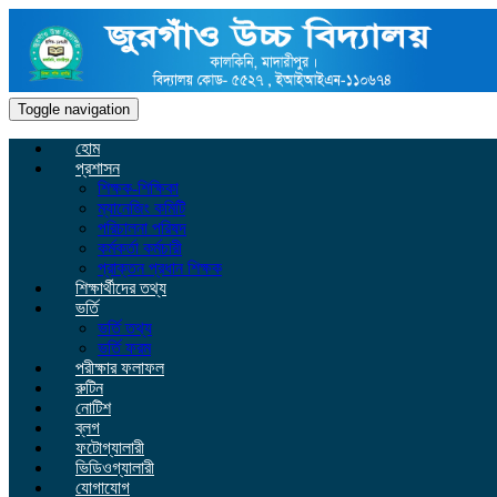
Toggle navigation
হোম
প্রশাসন
শিক্ষক-শিক্ষিকা
ম্যানেজিং কমিটি
পরিচালনা পরিষদ
কর্মকর্তা কর্মচারী
প্রাক্তন প্রধান শিক্ষক
শিক্ষার্থীদের তথ্য
ভর্তি
ভর্তি তথ্য
ভর্তি ফরম
পরীক্ষার ফলাফল
রুটিন
নোটিশ
ব্লগ
ফটোগ্যালারী
ভিডিওগ্যালারী
যোগাযোগ