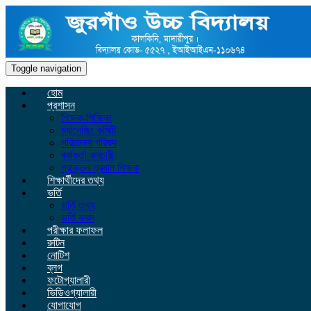
Toggle navigation
হোম
প্রশাসন
শিক্ষক-শিক্ষিকা
ম্যানেজিং কমিটি
পরিচালনা পরিষদ
কর্মকর্তা কর্মচারী
প্রাক্তন প্রধান শিক্ষক
শিক্ষার্থীদের তথ্য
ভর্তি
ভর্তি তথ্য
ভর্তি ফরম
পরীক্ষার ফলাফল
রুটিন
নোটিশ
ব্লগ
ফটোগ্যালারী
ভিডিওগ্যালারী
যোগাযোগ