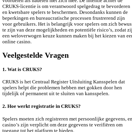
voordelen als nadelen met zich mee. De intentie achter de
CRUKS-licentie is om verantwoord spelgedrag te bevorderen
en kwetsbare spelers te beschermen. Desondanks kunnen de
beperkingen en bureaucratische processen frustrerend zijn
voor gebruikers. Het is belangrijk voor spelers om zich bewus
te zijn van deze mogelijkheden en potentiële risico’s, zodat zi
een weloverwogen keuze kunnen maken bij het kiezen van ee
online casino.
Veelgestelde Vragen
1. Wat is CRUKS?
CRUKS is het Centraal Register Uitsluiting Kansspelen dat
spelers helpt die problemen hebben met gokken door hen
tijdelijk of permanent uit te sluiten van kansspelen.
2. Hoe werkt registratie in CRUKS?
Spelers moeten zich registreren met persoonlijke gegevens, e
casino’s zijn verplicht om deze gegevens te verifiëren om
toegang tot het platform te bieden.