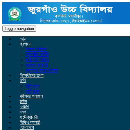
Toggle navigation
হোম
প্রশাসন
শিক্ষক-শিক্ষিকা
ম্যানেজিং কমিটি
পরিচালনা পরিষদ
কর্মকর্তা কর্মচারী
প্রাক্তন প্রধান শিক্ষক
শিক্ষার্থীদের তথ্য
ভর্তি
ভর্তি তথ্য
ভর্তি ফরম
পরীক্ষার ফলাফল
রুটিন
নোটিশ
ব্লগ
ফটোগ্যালারী
ভিডিওগ্যালারী
যোগাযোগ