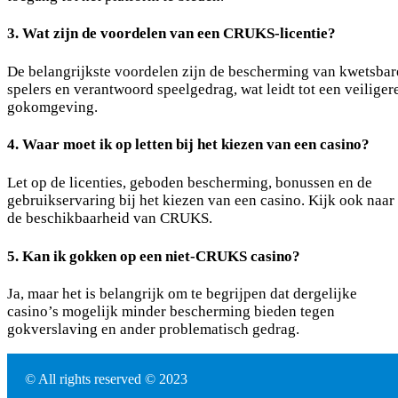
3. Wat zijn de voordelen van een CRUKS-licentie?
De belangrijkste voordelen zijn de bescherming van kwetsbar
spelers en verantwoord speelgedrag, wat leidt tot een veiliger
gokomgeving.
4. Waar moet ik op letten bij het kiezen van een casino?
Let op de licenties, geboden bescherming, bonussen en de
gebruikservaring bij het kiezen van een casino. Kijk ook naar
de beschikbaarheid van CRUKS.
5. Kan ik gokken op een niet-CRUKS casino?
Ja, maar het is belangrijk om te begrijpen dat dergelijke
casino’s mogelijk minder bescherming bieden tegen
gokverslaving en ander problematisch gedrag.
© All rights reserved © 2023