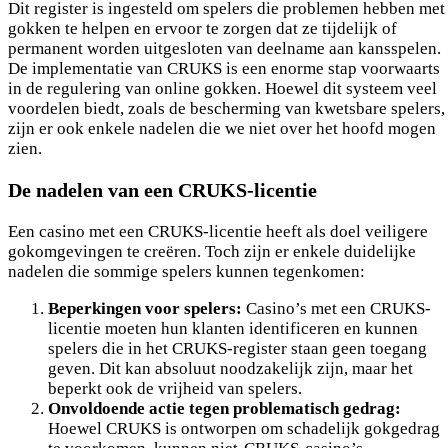
Dit register is ingesteld om spelers die problemen hebben met
gokken te helpen en ervoor te zorgen dat ze tijdelijk of
permanent worden uitgesloten van deelname aan kansspelen.
De implementatie van CRUKS is een enorme stap voorwaarts
in de regulering van online gokken. Hoewel dit systeem veel
voordelen biedt, zoals de bescherming van kwetsbare spelers,
zijn er ook enkele nadelen die we niet over het hoofd mogen
zien.
De nadelen van een CRUKS-licentie
Een casino met een CRUKS-licentie heeft als doel veiligere
gokomgevingen te creëren. Toch zijn er enkele duidelijke
nadelen die sommige spelers kunnen tegenkomen:
Beperkingen voor spelers:
Casino’s met een CRUKS-
licentie moeten hun klanten identificeren en kunnen
spelers die in het CRUKS-register staan geen toegang
geven. Dit kan absoluut noodzakelijk zijn, maar het
beperkt ook de vrijheid van spelers.
Onvoldoende actie tegen problematisch gedrag:
Hoewel CRUKS is ontworpen om schadelijk gokgedrag