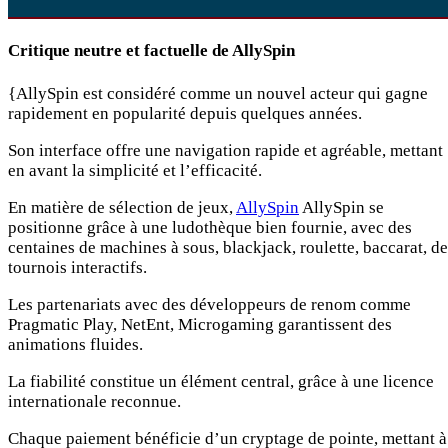
Critique neutre et factuelle de AllySpin
{AllySpin est considéré comme un nouvel acteur qui gagne
rapidement en popularité depuis quelques années.
Son interface offre une navigation rapide et agréable, mettant
en avant la simplicité et l’efficacité.
En matière de sélection de jeux,
AllySpin
AllySpin se
positionne grâce à une ludothèque bien fournie, avec des
centaines de machines à sous, blackjack, roulette, baccarat, d
tournois interactifs.
Les partenariats avec des développeurs de renom comme
Pragmatic Play, NetEnt, Microgaming garantissent des
animations fluides.
La fiabilité constitue un élément central, grâce à une licence
internationale reconnue.
Chaque paiement bénéficie d’un cryptage de pointe, mettant à