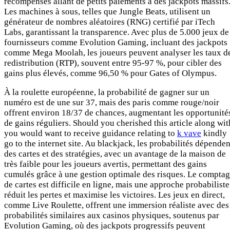
récompenses allant de petits paiements à des jackpots massifs
Les machines à sous, telles que Jungle Beats, utilisent un
générateur de nombres aléatoires (RNG) certifié par iTech
Labs, garantissant la transparence. Avec plus de 5.000 jeux de
fournisseurs comme Evolution Gaming, incluant des jackpots
comme Mega Moolah, les joueurs peuvent analyser les taux d
redistribution (RTP), souvent entre 95-97 %, pour cibler des
gains plus élevés, comme 96,50 % pour Gates of Olympus.
À la roulette européenne, la probabilité de gagner sur un
numéro est de une sur 37, mais des paris comme rouge/noir
offrent environ 18/37 de chances, augmentant les opportunité
de gains réguliers. Should you cherished this article along wit
you would want to receive guidance relating to
k vave
kindly
go to the internet site. Au blackjack, les probabilités dépenden
des cartes et des stratégies, avec un avantage de la maison de
très faible pour les joueurs avertis, permettant des gains
cumulés grâce à une gestion optimale des risques. Le compta
de cartes est difficile en ligne, mais une approche probabiliste
réduit les pertes et maximise les victoires. Les jeux en direct,
comme Live Roulette, offrent une immersion réaliste avec des
probabilités similaires aux casinos physiques, soutenus par
Evolution Gaming, où des jackpots progressifs peuvent