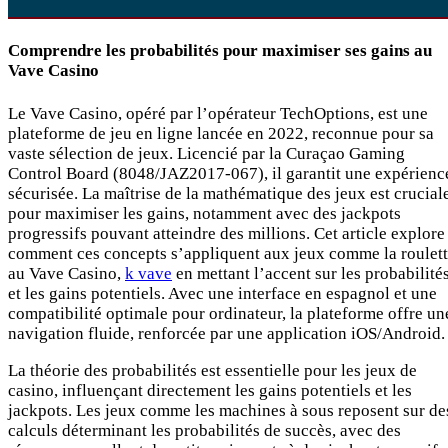
Comprendre les probabilités pour maximiser ses gains au
Vave Casino
Le Vave Casino, opéré par l’opérateur TechOptions, est une
plateforme de jeu en ligne lancée en 2022, reconnue pour sa
vaste sélection de jeux. Licencié par la Curaçao Gaming
Control Board (8048/JAZ2017-067), il garantit une expérienc
sécurisée. La maîtrise de la mathématique des jeux est crucial
pour maximiser les gains, notamment avec des jackpots
progressifs pouvant atteindre des millions. Cet article explore
comment ces concepts s’appliquent aux jeux comme la roulet
au Vave Casino,
k vave
en mettant l’accent sur les probabilité
et les gains potentiels. Avec une interface en espagnol et une
compatibilité optimale pour ordinateur, la plateforme offre un
navigation fluide, renforcée par une application iOS/Android.
La théorie des probabilités est essentielle pour les jeux de
casino, influençant directement les gains potentiels et les
jackpots. Les jeux comme les machines à sous reposent sur de
calculs déterminant les probabilités de succès, avec des