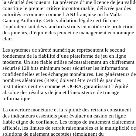
la sécurité des joueurs. La présence d’une licence de jeu valid
constitue le premier critère incontournable, délivrée par des
autorités reconnues comme l’ANJ française ou la Malta
Gaming Authority. Cette validation légale certifie que
l’opérateur suit des standards stricts en matière de protection
des joueurs, d’équité des jeux et de management économique
clair.
Les systèmes de sûreté numérique représentent le second
fondement de la fiabilité d’une plateforme de jeu en ligne
moderne. Un site fiable utilise nécessairement un chiffrement
sécurisé 128 bits minimum pour sécuriser les informations
confidentielles et les échanges monétaires. Les générateurs de
nombres aléatoires (RNG) doivent être certifiés par des
institutions neutres comme eCOGRA, garantissant l’équité
absolue des résultats de jeu et l’inexistence de trucage
informatique.
La ouverture monétaire et la rapidité des retraits constituent
des indicateurs essentiels pour évaluer un casino en ligne
fiable digne de confiance. Les temps de traitement clairement
affichés, les limites de retrait raisonnables et la multiplicité d
solutions de paiement acceptées témoignent du