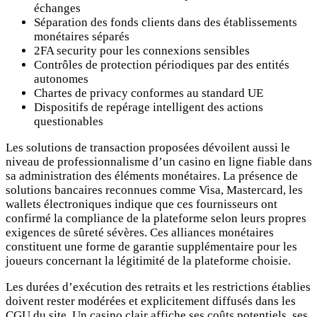
échanges
Séparation des fonds clients dans des établissements
monétaires séparés
2FA security pour les connexions sensibles
Contrôles de protection périodiques par des entités
autonomes
Chartes de privacy conformes au standard UE
Dispositifs de repérage intelligent des actions
questionables
Les solutions de transaction proposées dévoilent aussi le
niveau de professionnalisme d’un casino en ligne fiable dans
sa administration des éléments monétaires. La présence de
solutions bancaires reconnues comme Visa, Mastercard, les
wallets électroniques indique que ces fournisseurs ont
confirmé la compliance de la plateforme selon leurs propres
exigences de sûreté sévères. Ces alliances monétaires
constituent une forme de garantie supplémentaire pour les
joueurs concernant la légitimité de la plateforme choisie.
Les durées d’exécution des retraits et les restrictions établies
doivent rester modérées et explicitement diffusés dans les
CGU du site. Un casino clair affiche ses coûts potentiels, ses