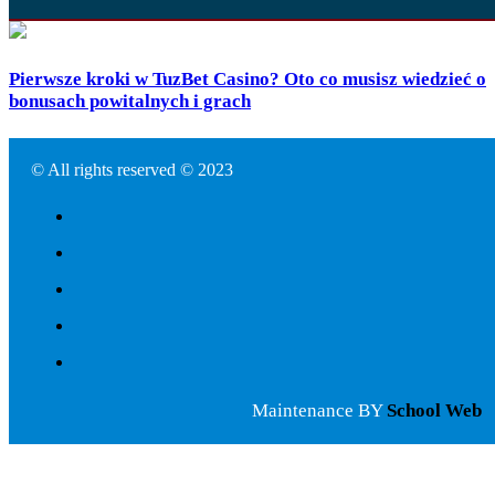
Pierwsze kroki w TuzBet Casino? Oto co musisz wiedzieć o
bonusach powitalnych i grach
© All rights reserved © 2023
Maintenance BY
School Web