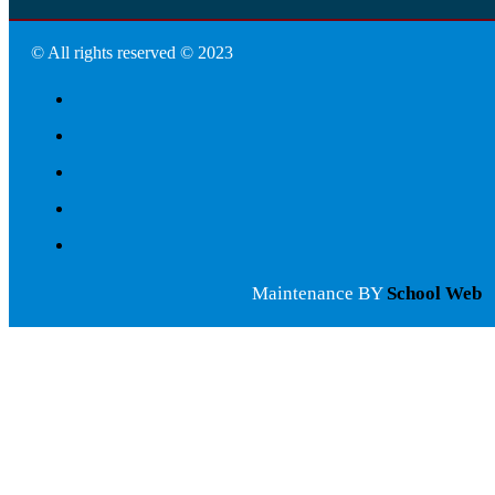
© All rights reserved © 2023
Maintenance BY
School Web