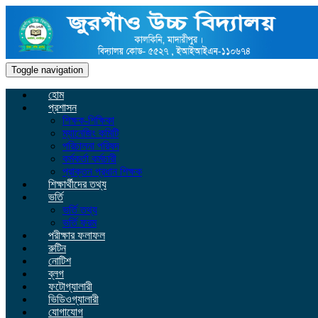
Toggle navigation
হোম
প্রশাসন
শিক্ষক-শিক্ষিকা
ম্যানেজিং কমিটি
পরিচালনা পরিষদ
কর্মকর্তা কর্মচারী
প্রাক্তন প্রধান শিক্ষক
শিক্ষার্থীদের তথ্য
ভর্তি
ভর্তি তথ্য
ভর্তি ফরম
পরীক্ষার ফলাফল
রুটিন
নোটিশ
ব্লগ
ফটোগ্যালারী
ভিডিওগ্যালারী
যোগাযোগ