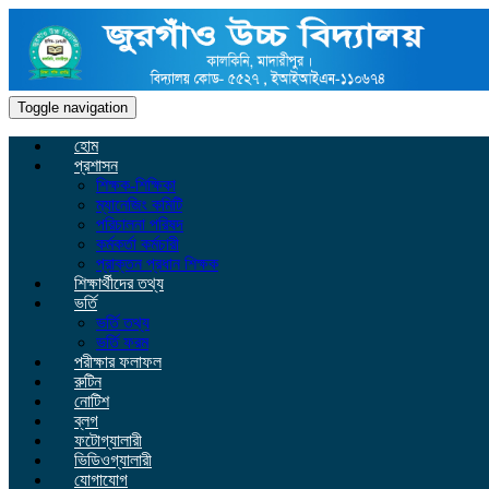
Toggle navigation
হোম
প্রশাসন
শিক্ষক-শিক্ষিকা
ম্যানেজিং কমিটি
পরিচালনা পরিষদ
কর্মকর্তা কর্মচারী
প্রাক্তন প্রধান শিক্ষক
শিক্ষার্থীদের তথ্য
ভর্তি
ভর্তি তথ্য
ভর্তি ফরম
পরীক্ষার ফলাফল
রুটিন
নোটিশ
ব্লগ
ফটোগ্যালারী
ভিডিওগ্যালারী
যোগাযোগ