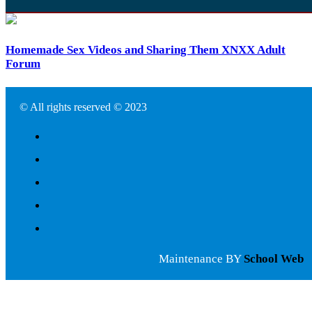
Homemade Sex Videos and Sharing Them XNXX Adult
Forum
© All rights reserved © 2023
Maintenance BY
School Web