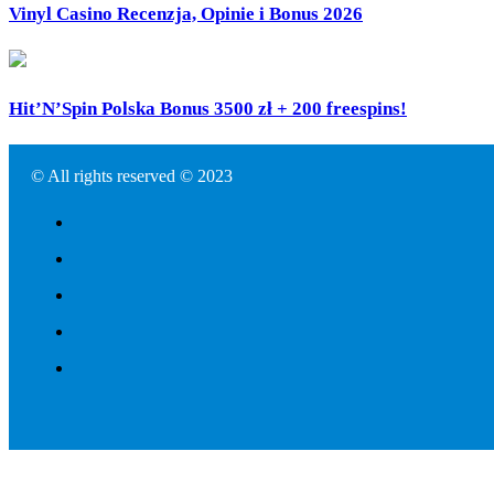
Vinyl Casino Recenzja, Opinie i Bonus 2026
Hit’N’Spin Polska Bonus 3500 zł + 200 freespins!
© All rights reserved © 2023