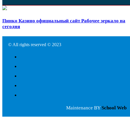
Пинко Казино официальный сайт Рабочее зеркало на
сегодня
© All rights reserved © 2023
Maintenance BY
School Web