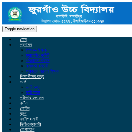
Toggle navigation
হোম
প্রশাসন
শিক্ষক-শিক্ষিকা
ম্যানেজিং কমিটি
পরিচালনা পরিষদ
কর্মকর্তা কর্মচারী
প্রাক্তন প্রধান শিক্ষক
শিক্ষার্থীদের তথ্য
ভর্তি
ভর্তি তথ্য
ভর্তি ফরম
পরীক্ষার ফলাফল
রুটিন
নোটিশ
ব্লগ
ফটোগ্যালারী
ভিডিওগ্যালারী
যোগাযোগ