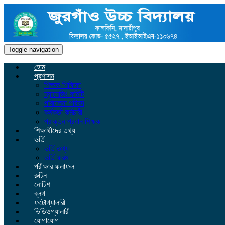
Toggle navigation
হোম
প্রশাসন
শিক্ষক-শিক্ষিকা
ম্যানেজিং কমিটি
পরিচালনা পরিষদ
কর্মকর্তা কর্মচারী
প্রাক্তন প্রধান শিক্ষক
শিক্ষার্থীদের তথ্য
ভর্তি
ভর্তি তথ্য
ভর্তি ফরম
পরীক্ষার ফলাফল
রুটিন
নোটিশ
ব্লগ
ফটোগ্যালারী
ভিডিওগ্যালারী
যোগাযোগ