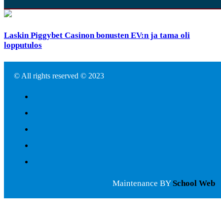
Laskin Piggybet Casinon bonusten EV:n ja tama oli
lopputulos
© All rights reserved © 2023
Maintenance BY
School Web