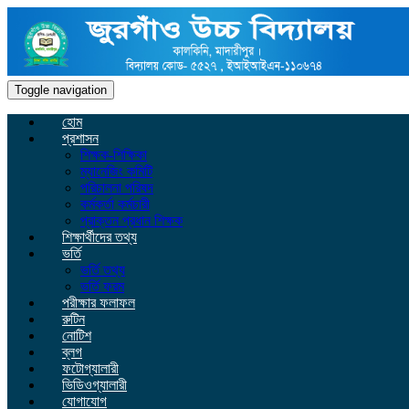
Toggle navigation
হোম
প্রশাসন
শিক্ষক-শিক্ষিকা
ম্যানেজিং কমিটি
পরিচালনা পরিষদ
কর্মকর্তা কর্মচারী
প্রাক্তন প্রধান শিক্ষক
শিক্ষার্থীদের তথ্য
ভর্তি
ভর্তি তথ্য
ভর্তি ফরম
পরীক্ষার ফলাফল
রুটিন
নোটিশ
ব্লগ
ফটোগ্যালারী
ভিডিওগ্যালারী
যোগাযোগ