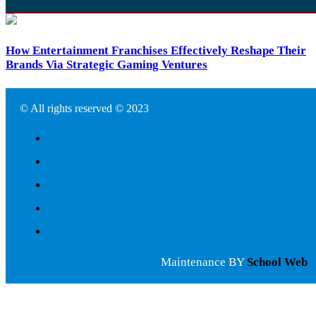
How Entertainment Franchises Effectively Reshape Their
Brands Via Strategic Gaming Ventures
© All rights reserved © 2023
Maintenance BY
School Web