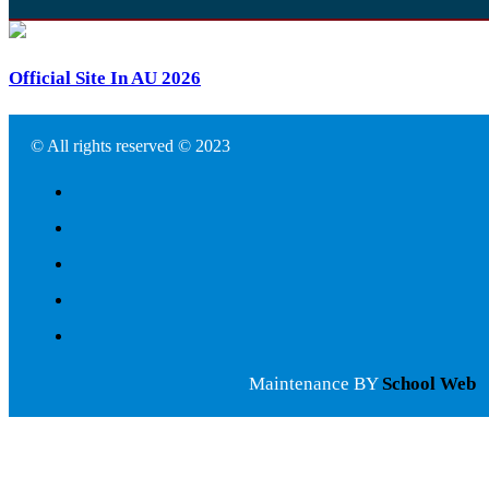
Official Site In AU 2026
© All rights reserved © 2023
Maintenance BY
School Web