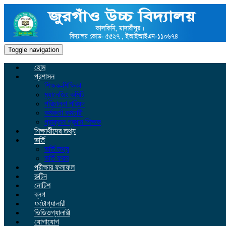
Toggle navigation
হোম
প্রশাসন
শিক্ষক-শিক্ষিকা
ম্যানেজিং কমিটি
পরিচালনা পরিষদ
কর্মকর্তা কর্মচারী
প্রাক্তন প্রধান শিক্ষক
শিক্ষার্থীদের তথ্য
ভর্তি
ভর্তি তথ্য
ভর্তি ফরম
পরীক্ষার ফলাফল
রুটিন
নোটিশ
ব্লগ
ফটোগ্যালারী
ভিডিওগ্যালারী
যোগাযোগ