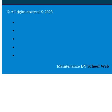
© All rights reserved © 2023
Maintenance BY
School Web