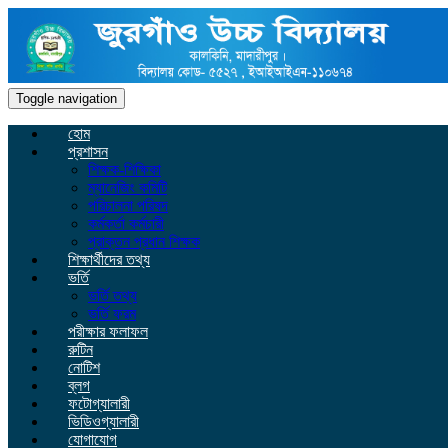
Toggle navigation
হোম
প্রশাসন
শিক্ষক-শিক্ষিকা
ম্যানেজিং কমিটি
পরিচালনা পরিষদ
কর্মকর্তা কর্মচারী
প্রাক্তন প্রধান শিক্ষক
শিক্ষার্থীদের তথ্য
ভর্তি
ভর্তি তথ্য
ভর্তি ফরম
পরীক্ষার ফলাফল
রুটিন
নোটিশ
ব্লগ
ফটোগ্যালারী
ভিডিওগ্যালারী
যোগাযোগ