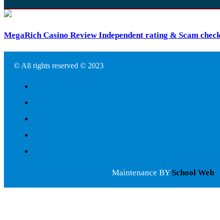
MegaRich Casino Review Independent rating & Scam chec
© All rights reserved © 2023
Maintenance BY
School Web