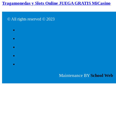
Tragamonedas y Slots Online JUEGA GRATIS MiCasino
© All rights reserved © 2023
Maintenance BY
School Web