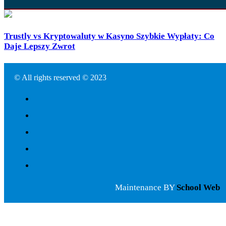
Trustly vs Kryptowaluty w Kasyno Szybkie Wypłaty: Co
Daje Lepszy Zwrot
© All rights reserved © 2023
Maintenance BY
School Web