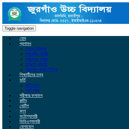
Toggle navigation
হোম
প্রশাসন
শিক্ষক-শিক্ষিকা
ম্যানেজিং কমিটি
পরিচালনা পরিষদ
কর্মকর্তা কর্মচারী
প্রাক্তন প্রধান শিক্ষক
শিক্ষার্থীদের তথ্য
ভর্তি
ভর্তি তথ্য
ভর্তি ফরম
পরীক্ষার ফলাফল
রুটিন
নোটিশ
ব্লগ
ফটোগ্যালারী
ভিডিওগ্যালারী
যোগাযোগ