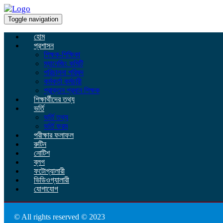
Toggle navigation
হোম
প্রশাসন
শিক্ষক-শিক্ষিকা
ম্যানেজিং কমিটি
পরিচালনা পরিষদ
কর্মকর্তা কর্মচারী
প্রাক্তন প্রধান শিক্ষক
শিক্ষার্থীদের তথ্য
ভর্তি
ভর্তি তথ্য
ভর্তি ফরম
পরীক্ষার ফলাফল
রুটিন
নোটিশ
ব্লগ
ফটোগ্যালারী
ভিডিওগ্যালারী
যোগাযোগ
© All rights reserved © 2023