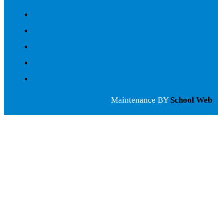
Maintenance BY
School Web