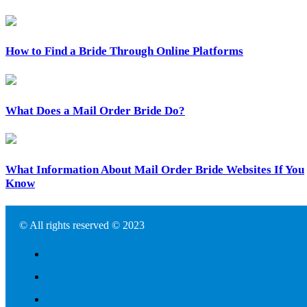
How to Find a Bride Through Online Platforms
What Does a Mail Order Bride Do?
What Information About Mail Order Bride Websites If You
Know
© All rights reserved © 2023