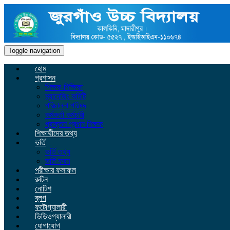
Toggle navigation
হোম
প্রশাসন
শিক্ষক-শিক্ষিকা
ম্যানেজিং কমিটি
পরিচালনা পরিষদ
কর্মকর্তা কর্মচারী
প্রাক্তন প্রধান শিক্ষক
শিক্ষার্থীদের তথ্য
ভর্তি
ভর্তি তথ্য
ভর্তি ফরম
পরীক্ষার ফলাফল
রুটিন
নোটিশ
ব্লগ
ফটোগ্যালারী
ভিডিওগ্যালারী
যোগাযোগ