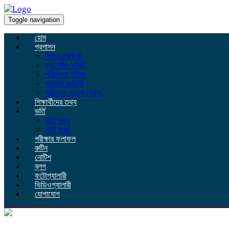
Toggle navigation
হোম
প্রশাসন
শিক্ষক-শিক্ষিকা
ম্যানেজিং কমিটি
পরিচালনা পরিষদ
কর্মকর্তা কর্মচারী
প্রাক্তন প্রধান শিক্ষক
শিক্ষার্থীদের তথ্য
ভর্তি
ভর্তি তথ্য
ভর্তি ফরম
পরীক্ষার ফলাফল
রুটিন
নোটিশ
ব্লগ
ফটোগ্যালারী
ভিডিওগ্যালারী
যোগাযোগ