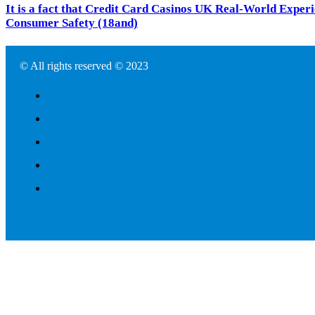
It is a fact that Credit Card Casinos UK Real-World Exper
Consumer Safety (18and)
© All rights reserved © 2023