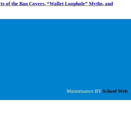
cts of the Ban Covers, “Wallet Loophole” Myths, and
Maintenance BY
School Web