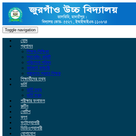
Toggle navigation
হোম
প্রশাসন
শিক্ষক-শিক্ষিকা
ম্যানেজিং কমিটি
পরিচালনা পরিষদ
কর্মকর্তা কর্মচারী
প্রাক্তন প্রধান শিক্ষক
শিক্ষার্থীদের তথ্য
ভর্তি
ভর্তি তথ্য
ভর্তি ফরম
পরীক্ষার ফলাফল
রুটিন
নোটিশ
ব্লগ
ফটোগ্যালারী
ভিডিওগ্যালারী
যোগাযোগ