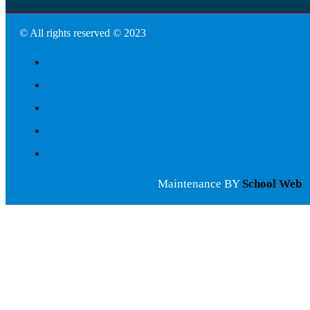
© All rights reserved © 2023
Maintenance BY
School Web