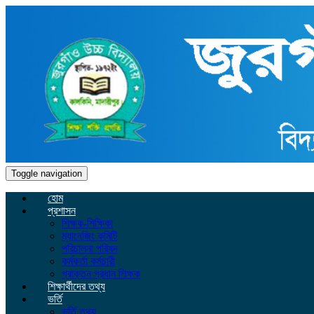
Toggle navigation
হোম
প্রশাসন
শিক্ষক-শিক্ষিকা
ম্যানেজিং কমিটি
পরিচালনা পরিষদ
কর্মকর্তা কর্মচারী
প্রাক্তন প্রধান শিক্ষক
শিক্ষার্থীদের তথ্য
ভর্তি
ভর্তি তথ্য