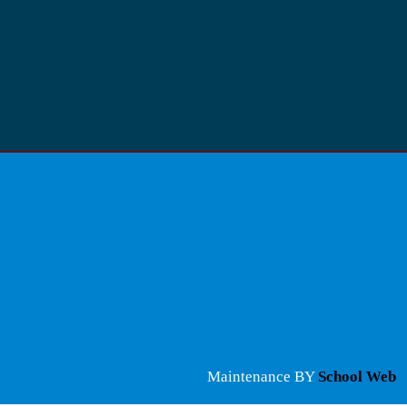
Maintenance BY
School Web