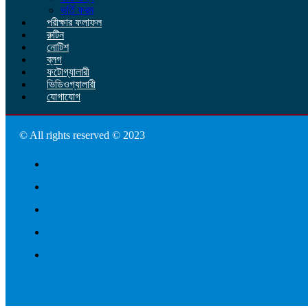
ভর্তি ফরম
পরীক্ষার ফলাফল
রুটিন
নোটিশ
ব্লগ
ফটোগ্যালারী
ভিডিওগ্যালারী
যোগাযোগ
© All rights reserved © 2023