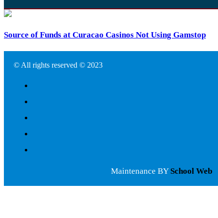
Source of Funds at Curacao Casinos Not Using Gamstop
© All rights reserved © 2023
Maintenance BY
School Web