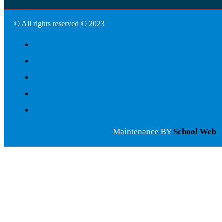
© All rights reserved © 2023
Maintenance BY
School Web