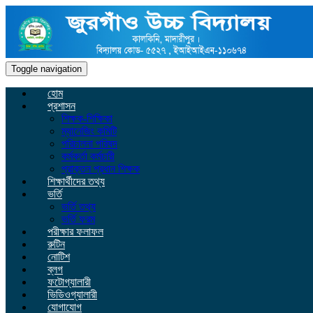
Toggle navigation
হোম
প্রশাসন
শিক্ষক-শিক্ষিকা
ম্যানেজিং কমিটি
পরিচালনা পরিষদ
কর্মকর্তা কর্মচারী
প্রাক্তন প্রধান শিক্ষক
শিক্ষার্থীদের তথ্য
ভর্তি
ভর্তি তথ্য
ভর্তি ফরম
পরীক্ষার ফলাফল
রুটিন
নোটিশ
ব্লগ
ফটোগ্যালারী
ভিডিওগ্যালারী
যোগাযোগ