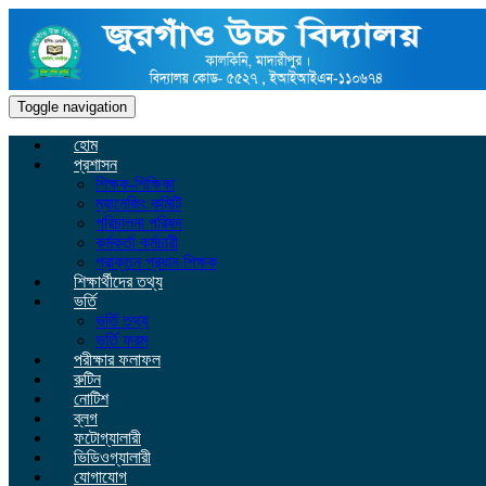
Toggle navigation
হোম
প্রশাসন
শিক্ষক-শিক্ষিকা
ম্যানেজিং কমিটি
পরিচালনা পরিষদ
কর্মকর্তা কর্মচারী
প্রাক্তন প্রধান শিক্ষক
শিক্ষার্থীদের তথ্য
ভর্তি
ভর্তি তথ্য
ভর্তি ফরম
পরীক্ষার ফলাফল
রুটিন
নোটিশ
ব্লগ
ফটোগ্যালারী
ভিডিওগ্যালারী
যোগাযোগ