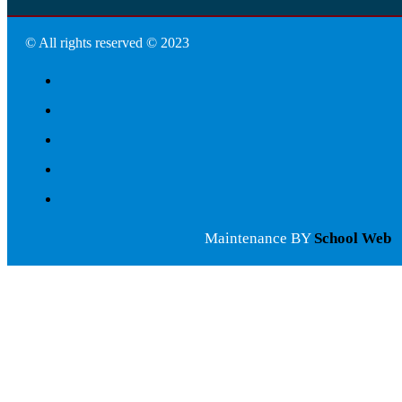
© All rights reserved © 2023
Maintenance BY
School Web