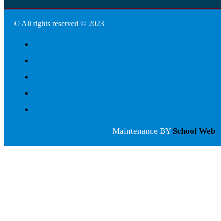
© All rights reserved © 2023
Maintenance BY
School Web