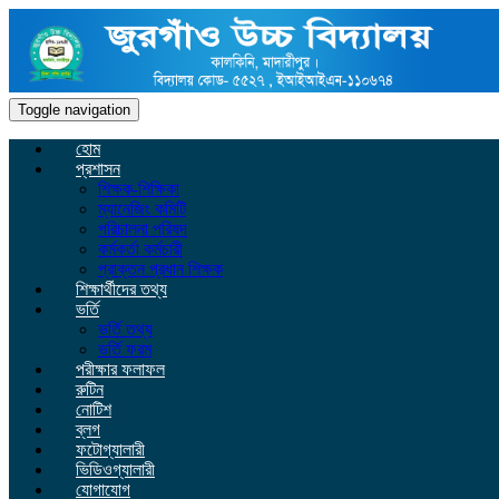
Toggle navigation
হোম
প্রশাসন
শিক্ষক-শিক্ষিকা
ম্যানেজিং কমিটি
পরিচালনা পরিষদ
কর্মকর্তা কর্মচারী
প্রাক্তন প্রধান শিক্ষক
শিক্ষার্থীদের তথ্য
ভর্তি
ভর্তি তথ্য
ভর্তি ফরম
পরীক্ষার ফলাফল
রুটিন
নোটিশ
ব্লগ
ফটোগ্যালারী
ভিডিওগ্যালারী
যোগাযোগ