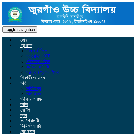
Toggle navigation
হোম
প্রশাসন
শিক্ষক-শিক্ষিকা
ম্যানেজিং কমিটি
পরিচালনা পরিষদ
কর্মকর্তা কর্মচারী
প্রাক্তন প্রধান শিক্ষক
শিক্ষার্থীদের তথ্য
ভর্তি
ভর্তি তথ্য
ভর্তি ফরম
পরীক্ষার ফলাফল
রুটিন
নোটিশ
ব্লগ
ফটোগ্যালারী
ভিডিওগ্যালারী
যোগাযোগ