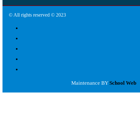
© All rights reserved © 2023
Maintenance BY
School Web