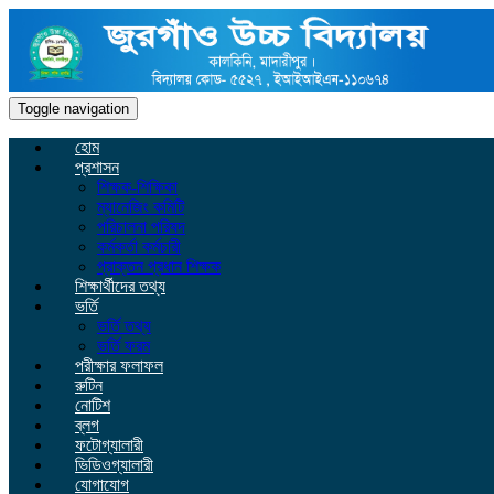
Toggle navigation
হোম
প্রশাসন
শিক্ষক-শিক্ষিকা
ম্যানেজিং কমিটি
পরিচালনা পরিষদ
কর্মকর্তা কর্মচারী
প্রাক্তন প্রধান শিক্ষক
শিক্ষার্থীদের তথ্য
ভর্তি
ভর্তি তথ্য
ভর্তি ফরম
পরীক্ষার ফলাফল
রুটিন
নোটিশ
ব্লগ
ফটোগ্যালারী
ভিডিওগ্যালারী
যোগাযোগ