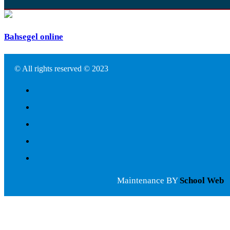
Bahsegel online
© All rights reserved © 2023
Maintenance BY
School Web