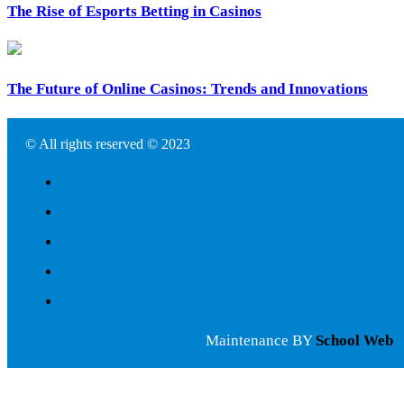
The Rise of Esports Betting in Casinos
The Future of Online Casinos: Trends and Innovations
© All rights reserved © 2023
Maintenance BY
School Web