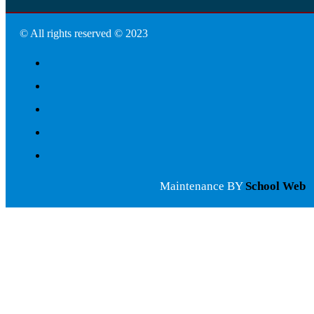
© All rights reserved © 2023
Maintenance BY
School Web