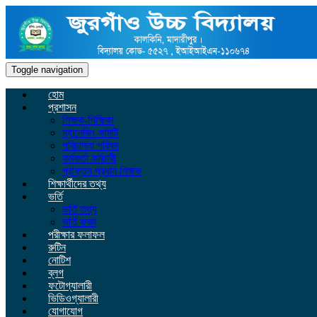
Toggle navigation
হোম
প্রশাসন
শিক্ষক-শিক্ষিকা
ম্যানেজিং কমিটি
পরিচালনা পরিষদ
কর্মকর্তা কর্মচারী
প্রাক্তন প্রধান শিক্ষক
শিক্ষার্থীদের তথ্য
ভর্তি
ভর্তি তথ্য
ভর্তি ফরম
পরীক্ষার ফলাফল
রুটিন
নোটিশ
ব্লগ
ফটোগ্যালারী
ভিডিওগ্যালারী
যোগাযোগ