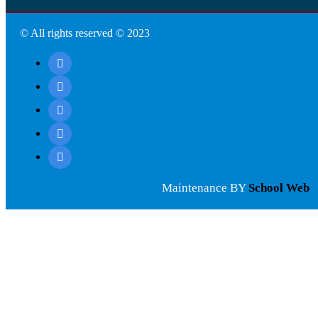
© All rights reserved © 2023
Maintenance BY
School Web