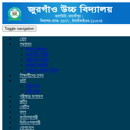
Toggle navigation
হোম
প্রশাসন
শিক্ষক-শিক্ষিকা
ম্যানেজিং কমিটি
পরিচালনা পরিষদ
কর্মকর্তা কর্মচারী
প্রাক্তন প্রধান শিক্ষক
শিক্ষার্থীদের তথ্য
ভর্তি
ভর্তি তথ্য
ভর্তি ফরম
পরীক্ষার ফলাফল
রুটিন
নোটিশ
ব্লগ
ফটোগ্যালারী
ভিডিওগ্যালারী
যোগাযোগ