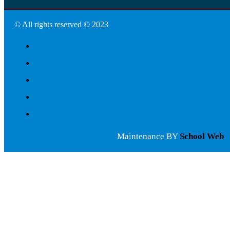
© All rights reserved © 2023
Maintenance BY
School Web