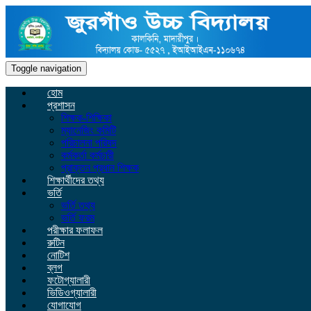
Toggle navigation
হোম
প্রশাসন
শিক্ষক-শিক্ষিকা
ম্যানেজিং কমিটি
পরিচালনা পরিষদ
কর্মকর্তা কর্মচারী
প্রাক্তন প্রধান শিক্ষক
শিক্ষার্থীদের তথ্য
ভর্তি
ভর্তি তথ্য
ভর্তি ফরম
পরীক্ষার ফলাফল
রুটিন
নোটিশ
ব্লগ
ফটোগ্যালারী
ভিডিওগ্যালারী
যোগাযোগ