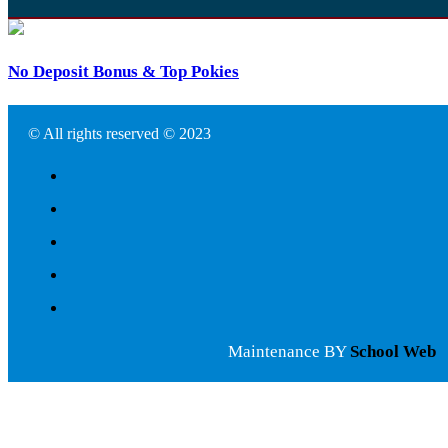
No Deposit Bonus & Top Pokies
© All rights reserved © 2023
Maintenance BY
School Web