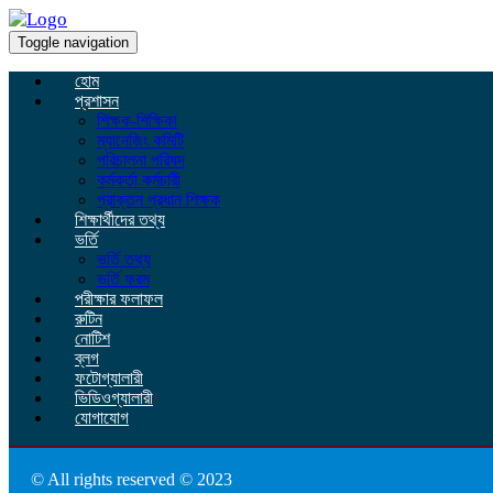
Toggle navigation
হোম
প্রশাসন
শিক্ষক-শিক্ষিকা
ম্যানেজিং কমিটি
পরিচালনা পরিষদ
কর্মকর্তা কর্মচারী
প্রাক্তন প্রধান শিক্ষক
শিক্ষার্থীদের তথ্য
ভর্তি
ভর্তি তথ্য
ভর্তি ফরম
পরীক্ষার ফলাফল
রুটিন
নোটিশ
ব্লগ
ফটোগ্যালারী
ভিডিওগ্যালারী
যোগাযোগ
© All rights reserved © 2023