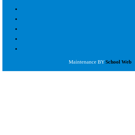
Maintenance BY
School Web