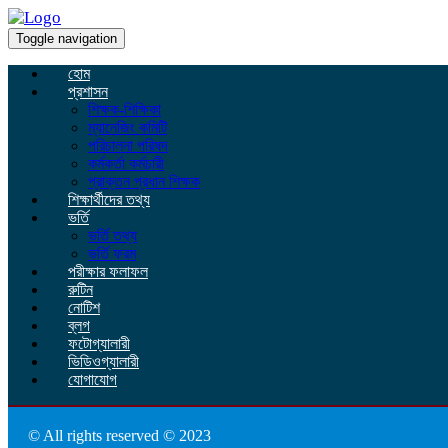
Toggle navigation
হোম
প্রশাসন
শিক্ষক-শিক্ষিকা
ম্যানেজিং কমিটি
পরিচালনা পরিষদ
কর্মকর্তা কর্মচারী
প্রাক্তন প্রধান শিক্ষক
শিক্ষার্থীদের তথ্য
ভর্তি
ভর্তি তথ্য
ভর্তি ফরম
পরীক্ষার ফলাফল
রুটিন
নোটিশ
ব্লগ
ফটোগ্যালারী
ভিডিওগ্যালারী
যোগাযোগ
© All rights reserved © 2023