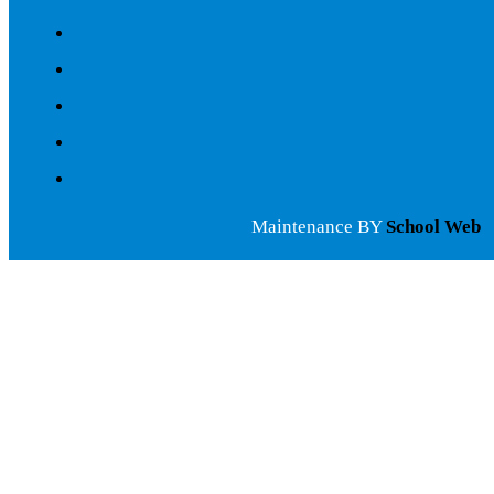
Maintenance BY
School Web