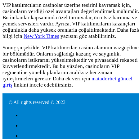
VIP katılımcıların casinolar üzerine tesirini kavramak için,
casinoların verdiği özel avantajları değerlendirmek mühimdir.
Bu imkanlar kapsamında özel turnuvalar, ücretsiz barınma ve
yemek servisleri vardır. Ayrıca, VIP katılımcıların kazançları
çoğunlukla daha yüksek oranlarla çoğaltılmaktadır. Daha fazl
bilgi için
New York Times
yazısını göz atabilirsiniz.
Sonuç şu şekilde, VIP katılımcılar, casino alanının vazgeçilme
bir bölümüdür. Onların sağladığı kazanç ve saygınlık,
casinoların istikrarını yükseltmektedir ve piyasadaki rekabeti
kuvvetlendirmektedir. Bu bu yüzden, casinoların VIP
segmentine yönelik planlarını aralıksız her zaman
iyileştirmeleri gerekir. Daha ek veri için
matadorbet güncel
giriş
linkini incele edebilirsiniz.
© All rights reserved © 2023