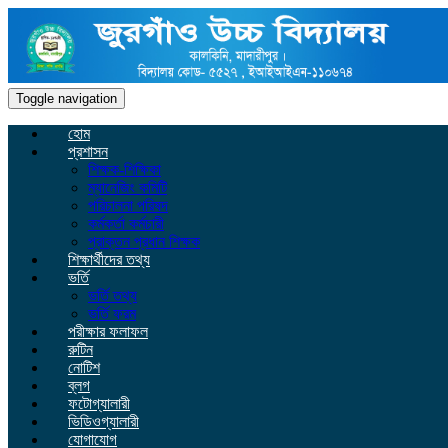
Toggle navigation
হোম
প্রশাসন
শিক্ষক-শিক্ষিকা
ম্যানেজিং কমিটি
পরিচালনা পরিষদ
কর্মকর্তা কর্মচারী
প্রাক্তন প্রধান শিক্ষক
শিক্ষার্থীদের তথ্য
ভর্তি
ভর্তি তথ্য
ভর্তি ফরম
পরীক্ষার ফলাফল
রুটিন
নোটিশ
ব্লগ
ফটোগ্যালারী
ভিডিওগ্যালারী
যোগাযোগ