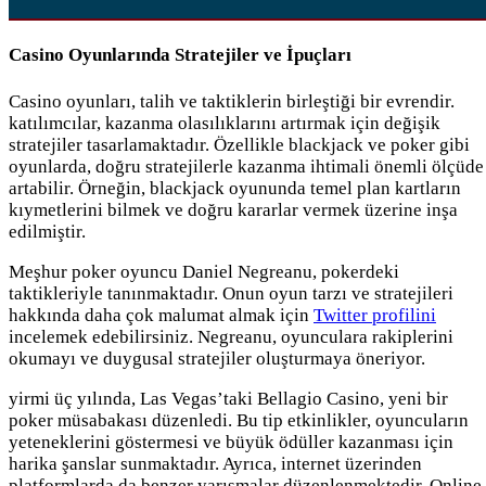
Casino Oyunlarında Stratejiler ve İpuçları
Casino oyunları, talih ve taktiklerin birleştiği bir evrendir.
katılımcılar, kazanma olasılıklarını artırmak için değişik
stratejiler tasarlamaktadır. Özellikle blackjack ve poker gibi
oyunlarda, doğru stratejilerle kazanma ihtimali önemli ölçüde
artabilir. Örneğin, blackjack oyununda temel plan kartların
kıymetlerini bilmek ve doğru kararlar vermek üzerine inşa
edilmiştir.
Meşhur poker oyuncu Daniel Negreanu, pokerdeki
taktikleriyle tanınmaktadır. Onun oyun tarzı ve stratejileri
hakkında daha çok malumat almak için
Twitter profilini
incelemek edebilirsiniz. Negreanu, oyunculara rakiplerini
okumayı ve duygusal stratejiler oluşturmaya öneriyor.
yirmi üç yılında, Las Vegas’taki Bellagio Casino, yeni bir
poker müsabakası düzenledi. Bu tip etkinlikler, oyuncuların
yeteneklerini göstermesi ve büyük ödüller kazanması için
harika şanslar sunmaktadır. Ayrıca, internet üzerinden
platformlarda da benzer yarışmalar düzenlenmektedir. Online