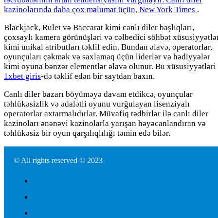
kazinolarında daha çox məlumat üçün,
New York Times
.
Blackjack, Rulet və Baccarat kimi canlı diler başlıqları,
çoxsaylı kamera görünüşləri və cəlbedici söhbət xüsusiyyətlə
kimi unikal atributları təklif edin. Bundan əlavə, operatorlar,
oyunçuları çəkmək və saxlamaq üçün liderlər və hədiyyələr
kimi oyuna bənzər elementlər əlavə olunur. Bu xüsusiyyətləri
1xbet giris
-də təklif edən bir saytdan baxın.
Canlı diler bazarı böyüməyə davam etdikcə, oyunçular
təhlükəsizlik və ədalətli oyunu vurğulayan lisenziyalı
operatorlar axtarmalıdırlar. Müvafiq tədbirlər ilə canlı diler
kazinoları ənənəvi kazinolarla yarışan həyəcanlandıran və
təhlükəsiz bir oyun qarşılıqlılığı təmin edə bilər.
© All rights reserved © 2023