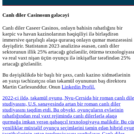
Canlı diler Casinosun gələcəyi
Canlı diler Caseer Casinos, onlayn bahisin rahatlığını bir
kərpic və havan kazinolarının həqiqiliyi ilə birləşdirən
immersive qarşılıqlı əlaqə quraraq onlayn qumar mənzərəsini
dəyişdirir. Statistanın 2023 analizinə əsasən, canlı diler
sektorunun illik 25% artacağı gözlənilir, ötürmə texnologiyas
və real vaxt nişan üçün oyunçu ilə inkişaflar tərəfindən 25%
artacağı gözlənilir.
Bu dəyişiklikdə bir başlı bir şəxs, canlı kazino xidmətlərinin
ən yaxşı təchizatçısı olan təkamül oyununun baş direktoru
Martin Carlesunddur. Onun
Linkedin Profil.
2022-ci ildə, təkamül oyunu, Nyu-Cersidə bir roman canlı dile
studiyasını, U.S. sənayesində artan bir roman canlı diler
studiyasını təqdim etdi. Bu obyekt, oyunçuların evlərinin
rahatlığından real vaxt rejimində canlı dilerlərlə əlaqə
qurmağa imkan verən qabaqcıl texnologiyaya malikdir. Bu cü
yeniliklər müxtəlif oyunçu seçimlərini təmin edən hibrid oyu
təcrübələrinin artan tendensiyasını vurğulayır. Canlı diler