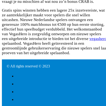
vraagt je nu misschien af wat nou zo’n bonus CRAB is.
Gratis spins winsten hebben een lagere 25x inzetvereiste, wat
ze aantrekkelijker maakt voor spelers die snel willen
uitcashen. Nieuwe Nederlandse spelers ontvangen een
genereuze 100% matchbonus tot €500 op hun eerste storting,
effectief hun speelbudget verdubbeld. Het welkomstaanbod
van VegasHero is zorgvuldig ontworpen om nieuwe spelers
een uitgebreide introductie te bieden tot het diverse
vegasher
spelaanbod. VegasHero heeft geïnvesteerd in een
gestroomlijnde gebruikerservaring die nieuwe spelers snel laa
proeven van het uitgebreide spelaanbod.
© All rights reserved © 2023