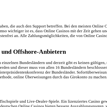
gaben, die auch den Support betreffen. Bei den meisten Online
 Umso wichtiger ist es, dass Online Casinos mit der Zeit gehen 
stenfrei an. Alle Zahlungsmöglichkeiten, die von Online Casin
z und Offshore-Anbietern
einzelnen Bundesländern und derzeit gibt es keinen gültigen, ra
werden und dieser muss von allen 16 Bundesländern beschlosse
isterpräsidentenkonferenz der Bundesländer. Sofortüberweisun
Methode, online Überweisungen durch das Girokonto zu machen. 
ischspiele und Live-Dealer-Spiele. Ein lizenziertes Casino gewä
deutschen Online Casinos bieten bessere Auszahlungsquoten, was