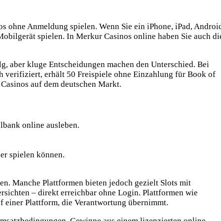
los ohne Anmeldung spielen. Wenn Sie ein iPhone, iPad, Androi
obilgerät spielen. In Merkur Casinos online haben Sie auch di
olg, aber kluge Entscheidungen machen den Unterschied. Bei
 verifiziert, erhält 50 Freispiele ohne Einzahlung für Book of
e Casinos auf dem deutschen Markt.
elbank online ausleben.
er spielen können.
len. Manche Plattformen bieten jedoch gezielt Slots mit
sichten – direkt erreichbar ohne Login. Plattformen wie
uf einer Plattform, die Verantwortung übernimmt.
Umsatzbedingungen. Gewinne aus einem lizenzierten online