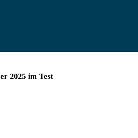
er 2025 im Test