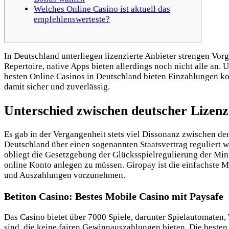
Welches Online Casino ist aktuell das
empfehlenswerteste?
In Deutschland unterliegen lizenzierte Anbieter strengen Vor
Repertoire, native Apps bieten allerdings noch nicht alle an.
besten Online Casinos in Deutschland bieten Einzahlungen ko
damit sicher und zuverlässig.
Unterschied zwischen deutscher Lizen
Es gab in der Vergangenheit stets viel Dissonanz zwischen den 
Deutschland über einen sogenannten Staatsvertrag reguliert 
obliegt die Gesetzgebung der Glücksspielregulierung der Min
online Konto anlegen zu müssen. Giropay ist die einfachste 
und Auszahlungen vorzunehmen.
Betiton Casino: Bestes Mobile Casino mit Paysafe
Das Casino bietet über 7000 Spiele, darunter Spielautomaten, T
sind, die keine fairen Gewinnauszahlungen bieten. Die besten 