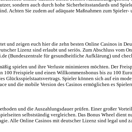
 Nutzer, sondern auch durch hohe Sicherheitsstandards und Spie
sind. Achten Sie zudem auf adäquate Maßnahmen zum Spieler- u
tet und zeigen euch hier die zehn besten Online Casinos in Deu
eutscher Lizenz sind erlaubt und seriös. Zum Abschluss vom On
.de (Bundeszentrale für gesundheitliche Aufklärung) und check
lmäßig spielen und ihre Verluste minimieren möchten. Der Freisp
n 100 Freispiele und einen Willkommensbonus bis zu 100 Euro 
es Glücksspielstaatsvertrags. Spieler können sich auf ein mode
face und die mobile Version des Casinos ermöglichen es Spiele
ethoden und die Auszahlungsdauer prüfen. Einer großer Vorteil 
pielseiten selbstständig vergleichen. Das Bonus Wheel dient n
ie. Alle Online Casinos mit deutscher Lizenz sind legal und za