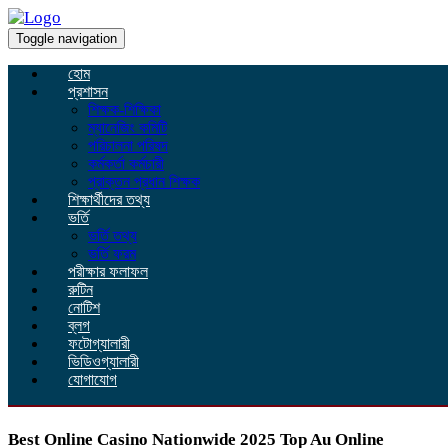
Toggle navigation
হোম
প্রশাসন
শিক্ষক-শিক্ষিকা
ম্যানেজিং কমিটি
পরিচালনা পরিষদ
কর্মকর্তা কর্মচারী
প্রাক্তন প্রধান শিক্ষক
শিক্ষার্থীদের তথ্য
ভর্তি
ভর্তি তথ্য
ভর্তি ফরম
পরীক্ষার ফলাফল
রুটিন
নোটিশ
ব্লগ
ফটোগ্যালারী
ভিডিওগ্যালারী
যোগাযোগ
Best Online Casino Nationwide 2025 Top Au Online