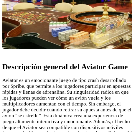
Descripción general del Aviator Game
Aviator es un emocionante juego de tipo crash desarrollado
por Spribe, que permite a los jugadores participar en apuestas
rápidas y llenas de adrenalina. Su singularidad radica en que
los jugadores pueden ver cómo un avión vuela y los
multiplicadores aumentan con el tiempo. Sin embargo, el
jugador debe decidir cuándo retirar su apuesta antes de que el
avión “se estrelle”. Esta dinámica crea una experiencia de
juego altamente interactiva y emocionante. Además, el hecho
de que el Aviator sea compatible con dispositivos móviles