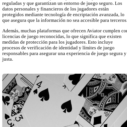
reguladas y que garantizan un entorno de juego seguro. Los
datos personales y financieros de los jugadores están
protegidos mediante tecnología de encriptación avanzada, lo
que asegura que la información no sea accesible para terceros
Además, muchas plataformas que ofrecen Aviator cumplen co
licencias de juego reconocidas, lo que significa que existen
medidas de protección para los jugadores. Esto incluye
procesos de verificación de identidad y límites de juego
responsables para asegurar una experiencia de juego segura y
justa.