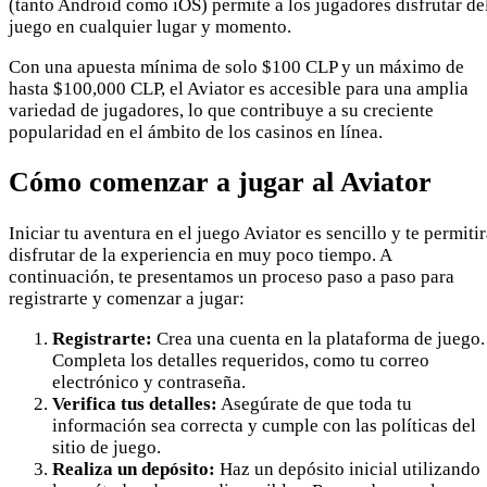
(tanto Android como iOS) permite a los jugadores disfrutar de
juego en cualquier lugar y momento.
Con una apuesta mínima de solo $100 CLP y un máximo de
hasta $100,000 CLP, el Aviator es accesible para una amplia
variedad de jugadores, lo que contribuye a su creciente
popularidad en el ámbito de los casinos en línea.
Cómo comenzar a jugar al Aviator
Iniciar tu aventura en el juego Aviator es sencillo y te permiti
disfrutar de la experiencia en muy poco tiempo. A
continuación, te presentamos un proceso paso a paso para
registrarte y comenzar a jugar:
Registrarte:
Crea una cuenta en la plataforma de juego.
Completa los detalles requeridos, como tu correo
electrónico y contraseña.
Verifica tus detalles:
Asegúrate de que toda tu
información sea correcta y cumple con las políticas del
sitio de juego.
Realiza un depósito:
Haz un depósito inicial utilizando