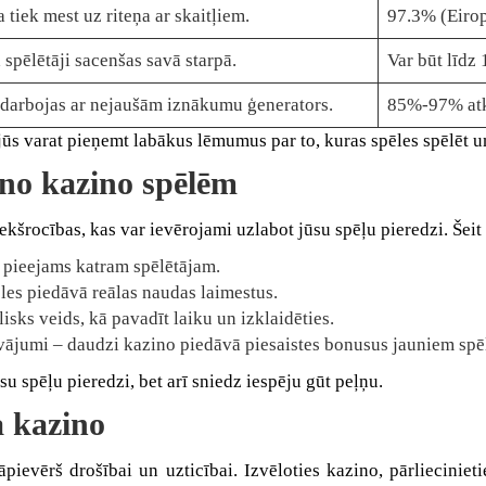
tiek mest uz riteņa ar skaitļiem.
97.3% (Eirop
 spēlētāji sacenšas savā starpā.
Var būt līdz
 darbojas ar nejaušām iznākumu ģenerators.
85%-97% atk
 jūs varat pieņemt labākus lēmumus par to, kuras spēles spēlēt u
no kazino spēlēm
kšrocības, kas var ievērojami uzlabot jūsu spēļu pieredzi. Šeit 
s pieejams katram spēlētājam.
les piedāvā reālas naudas laimestus.
lisks veids, kā pavadīt laiku un izklaidēties.
ājumi – daudzi kazino piedāvā piesaistes bonusus jauniem spēl
su spēļu pieredzi, bet arī sniedz iespēju gūt peļņu.
a kazino
pievērš drošībai un uzticībai. Izvēloties kazino, pārliecinieti