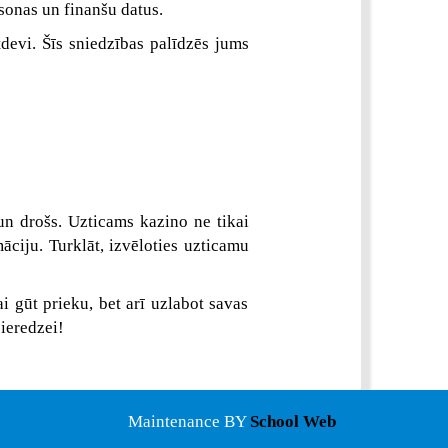
rsonas un finanšu datus.
tdevi. Šīs sniedzības palīdzēs jums
 un drošs. Uzticams kazino ne tikai
āciju. Turklāt, izvēloties uzticamu
i gūt prieku, bet arī uzlabot savas
pieredzei!
Maintenance BY
School Web