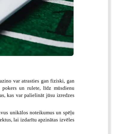
azino var atrasties gan fiziski, gan
, pokers un rulete, līdz mūsdienu
s, kas var palielināt jūsu izredzes
savus unikālos noteikumus un spēļu
ktus, lai izdarītu apzinātas izvēles