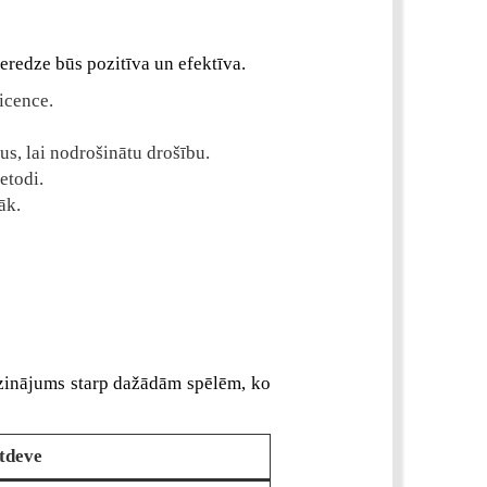
pieredze būs pozitīva un efektīva.
icence.
s, lai nodrošinātu drošību.
etodi.
āk.
īdzinājums starp dažādām spēlēm, ko
tdeve