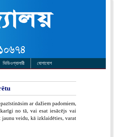
ভিডিওগ্যালারী
যোগাযোগ
rētu
 iepazīstināsim ar dažiem padomiem,
arīgi no tā, vai esat iesācējs vai
t jaunu veidu, kā izklaidēties, varat