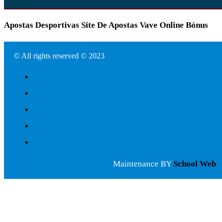
Apostas Desportivas Site De Apostas Vave Online Bónus
© All rights reserved © 2023
Maintenance BY
School Web