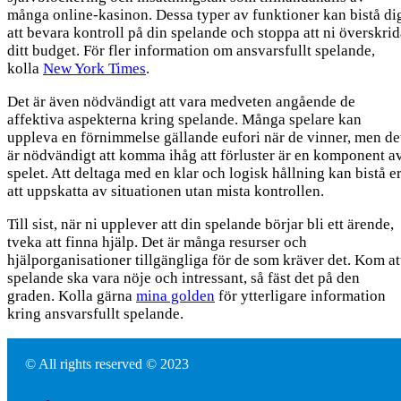
många online-kasinon. Dessa typer av funktioner kan bistå di
att bevara kontroll på din spelande och stoppa att ni överskri
ditt budget. För fler information om ansvarsfullt spelande,
kolla
New York Times
.
Det är även nödvändigt att vara medveten angående de
affektiva aspekterna kring spelande. Många spelare kan
uppleva en förnimmelse gällande eufori när de vinner, men de
är nödvändigt att komma ihåg att förluster är en komponent a
spelet. Att deltaga med en klar och logisk hållning kan bistå e
att uppskatta av situationen utan mista kontrollen.
Till sist, när ni upplever att din spelande börjar bli ett ärende,
tveka att finna hjälp. Det är många resurser och
hjälporganisationer tillgängliga för de som kräver det. Kom at
spelande ska vara nöje och intressant, så fäst det på den
graden. Kolla gärna
mina golden
för ytterligare information
kring ansvarsfullt spelande.
© All rights reserved © 2023