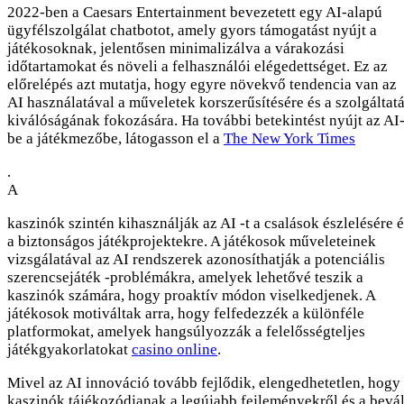
2022-ben a Caesars Entertainment bevezetett egy AI-alapú
ügyfélszolgálat chatbotot, amely gyors támogatást nyújt a
játékosoknak, jelentősen minimalizálva a várakozási
időtartamokat és növeli a felhasználói elégedettséget. Ez az
előrelépés azt mutatja, hogy egyre növekvő tendencia van az
AI használatával a műveletek korszerűsítésére és a szolgáltat
kiválóságának fokozására. Ha további betekintést nyújt az AI
be a játékmezőbe, látogasson el a
The New York Times
.
A
kaszinók szintén kihasználják az AI -t a csalások észlelésére 
a biztonságos játékprojektekre. A játékosok műveleteinek
vizsgálatával az AI rendszerek azonosíthatják a potenciális
szerencsejáték -problémákra, amelyek lehetővé teszik a
kaszinók számára, hogy proaktív módon viselkedjenek. A
játékosok motiváltak arra, hogy felfedezzék a különféle
platformokat, amelyek hangsúlyozzák a felelősségteljes
játékgyakorlatokat
casino online
.
Mivel az AI innováció tovább fejlődik, elengedhetetlen, hogy
kaszinók tájékozódjanak a legújabb fejleményekről és a bevál