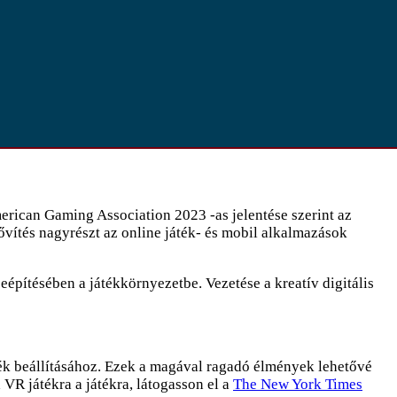
erican Gaming Association 2023 -as jelentése szerint az
ővítés nagyrészt az online játék- és mobil alkalmazások
pítésében a játékkörnyezetbe. Vezetése a kreatív digitális
ték beállításához. Ezek a magával ragadó élmények lehetővé
 VR játékra a játékra, látogasson el a
The New York Times