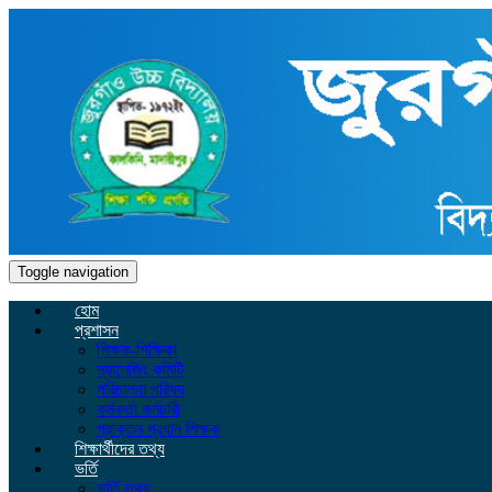
Toggle navigation
হোম
প্রশাসন
শিক্ষক-শিক্ষিকা
ম্যানেজিং কমিটি
পরিচালনা পরিষদ
কর্মকর্তা কর্মচারী
প্রাক্তন প্রধান শিক্ষক
শিক্ষার্থীদের তথ্য
ভর্তি
ভর্তি তথ্য