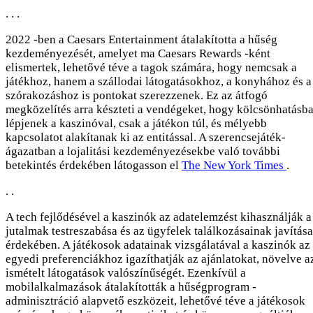
. . .
2022 -ben a Caesars Entertainment átalakította a hűség
kezdeményezését, amelyet ma Caesars Rewards -ként
elismertek, lehetővé téve a tagok számára, hogy nemcsak a
játékhoz, hanem a szállodai látogatásokhoz, a konyhához és a
szórakozáshoz is pontokat szerezzenek. Ez az átfogó
megközelítés arra készteti a vendégeket, hogy kölcsönhatásb
lépjenek a kaszinóval, csak a játékon túl, és mélyebb
kapcsolatot alakítanak ki az entitással. A szerencsejáték-
ágazatban a lojalitási kezdeményezésekbe való további
betekintés érdekében látogasson el
The New York Times
.
. .
A tech fejlődésével a kaszinók az adatelemzést kihasználják a
jutalmak testreszabása és az ügyfelek találkozásainak javítása
érdekében. A játékosok adatainak vizsgálatával a kaszinók az
egyedi preferenciákhoz igazíthatják az ajánlatokat, növelve a
ismételt látogatások valószínűségét. Ezenkívül a
mobilalkalmazások átalakították a hűségprogram -
adminisztráció alapvető eszközeit, lehetővé téve a játékosok